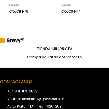
PANAS
PANAS
COLOR Nº6
COLOR Nº4
TIENDA MINORISTA
Compañía
Catálogo
Contacto
CONTACTANOS
+54 9 11 3171-6859
Ventasmayoristas@grevy.com.ar
Av La Plata 1413 – Tel.: 4926-2691