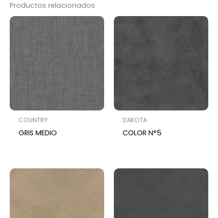
Productos relacionados
COUNTRY
DAKOTA
GRIS MEDIO
COLOR N°5