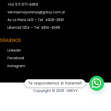
+54 9 11 3171-6859
Ventasmayoristas@grevy.com.ar
Av La Plata 1413 – Tel.: 4926-2691
Libertad 1254 – Tel. 4814-4598
SÍGUENOS
LinkedIn
Facebook
Instagram
Te respondemos al Instante!!
Copyright © 2026 GREVY