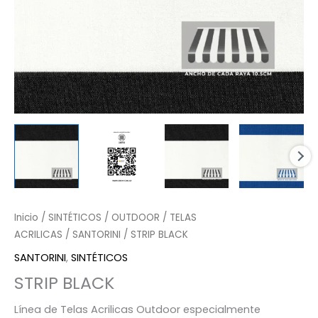
Inicio
/
SINTÉTICOS
/
OUTDOOR
/
TELAS
ACRILICAS
/
SANTORINI
/ STRIP BLACK
SANTORINI
,
SINTÉTICOS
STRIP BLACK
Línea de Telas Acrilicas Outdoor especialmente