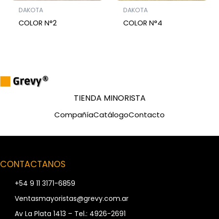
DAKOTA
DAKOTA
COLOR N°2
COLOR N°4
TIENDA MINORISTA
Compañía
Catálogo
Contacto
CONTACTANOS
+54 9 11 3171-6859
Ventasmayoristas@grevy.com.ar
Av La Plata 1413 – Tel.: 4926-2691