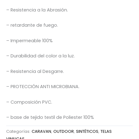
– Resistencia a la Abrasión.
– retardante de fuego.
– Impermeable 100%
– Durabilidad del color a la luz.
– Resistencia al Desgarre.
– PROTECCIÓN ANTI MICROBIANA.
– Composición PVC.
– base de tejido textil de Poliester 100%
Categorías:
CARAVAN
,
OUTDOOR
,
SINTÉTICOS
,
TELAS
VINILICAS