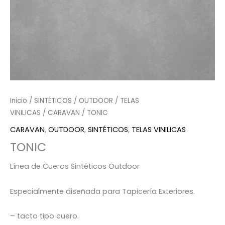
Inicio
/
SINTÉTICOS
/
OUTDOOR
/
TELAS
VINILICAS
/
CARAVAN
/ TONIC
CARAVAN
,
OUTDOOR
,
SINTÉTICOS
,
TELAS VINILICAS
TONIC
Línea de Cueros Sintéticos Outdoor
Especialmente diseñada para Tapicería Exteriores.
– tacto tipo cuero.