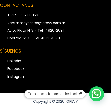
CONTACTANOS
+54 9 11 3171-6859
Ventasmayoristas@grevy.com.ar
Av La Plata 1413 – Tel.: 4926-2691
Libertad 1254 – Tel. 4814-4598
SÍGUENOS
LinkedIn
Facebook
Instagram
Te respondemos al Instante!!
Copyright © 2026 GREVY