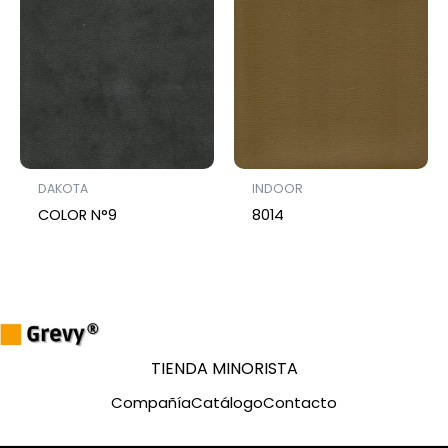
DAKOTA
INDOOR
COLOR N°9
8014
TIENDA MINORISTA
Compañía
Catálogo
Contacto