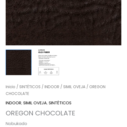
Inicio
/
SINTÉTICOS
/
INDOOR
/
SIMIL OVEJA
/ OREGON
CHOCOLATE
INDOOR
,
SIMIL OVEJA
,
SINTÉTICOS
OREGON CHOCOLATE
Nobukado