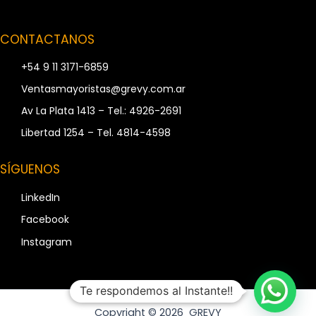
CONTACTANOS
+54 9 11 3171-6859
Ventasmayoristas@grevy.com.ar
Av La Plata 1413 – Tel.: 4926-2691
Libertad 1254 – Tel. 4814-4598
SÍGUENOS
LinkedIn
Facebook
Instagram
Te respondemos al Instante!!
Copyright © 2026 GREVY