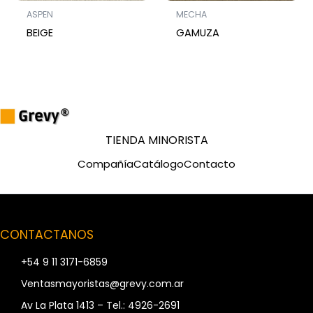
ASPEN
MECHA
BEIGE
GAMUZA
TIENDA MINORISTA
Compañía
Catálogo
Contacto
CONTACTANOS
+54 9 11 3171-6859
Ventasmayoristas@grevy.com.ar
Av La Plata 1413 – Tel.: 4926-2691