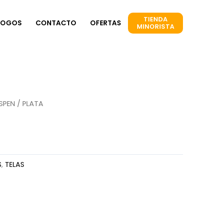
TIENDA
LOGOS
CONTACTO
OFERTAS
MINORISTA
SPEN
/ PLATA
S
,
TELAS