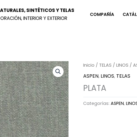
TURALES, SINTÉTICOS Y TELAS
COMPAÑÍA
CATÁ
ORACIÓN, INTERIOR Y EXTERIOR
Inicio
/
TELAS
/
LINOS
/
A
ASPEN
,
LINOS
,
TELAS
PLATA
Categorías:
ASPEN
,
LINO