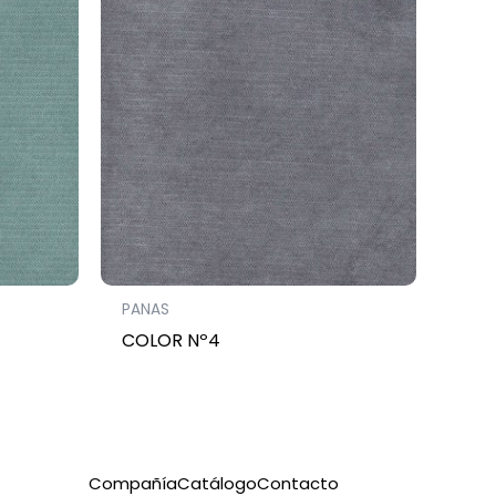
PANAS
COLOR Nº4
Compañía
Catálogo
Contacto