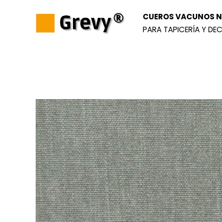
Ir
CUEROS VACUNOS NA
al
PARA TAPICERÍA Y DEC
contenido