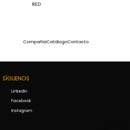
RED
Compañía
Catálogo
Contacto
SÍGUENOS
LinkedIn
Facebook
Instagram