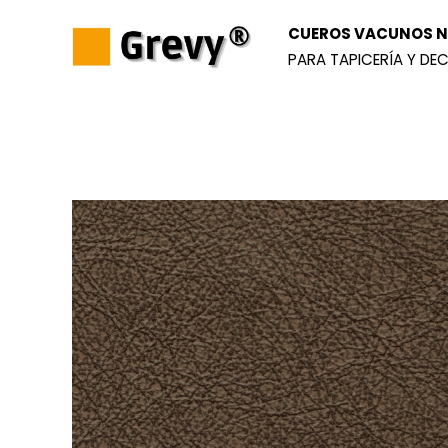
Ir
CUEROS VACUNOS NA
al
PARA TAPICERÍA Y DEC
contenido