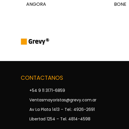
ANGORA
BONE
CONTACTANOS
+54 9 11 3171-6859
Ventasmayoristas@grevy.com.ar
Av La Plata 1413 – Tel.: 4926-2691
Libertad 1254 – Tel. 4814-4598