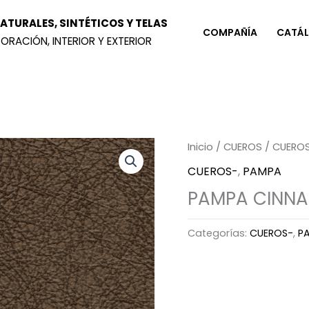
TURALES, SINTÉTICOS Y TELAS
COMPAÑÍA
CATÁ
ORACIÓN, INTERIOR Y EXTERIOR
Inicio
/
CUEROS
/
CUERO
CUEROS-
,
PAMPA
PAMPA CINN
Categorías:
CUEROS-
,
P