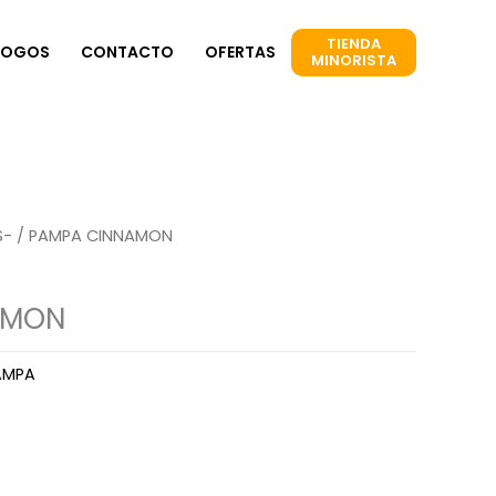
TIENDA
LOGOS
CONTACTO
OFERTAS
MINORISTA
S-
/ PAMPA CINNAMON
AMON
AMPA