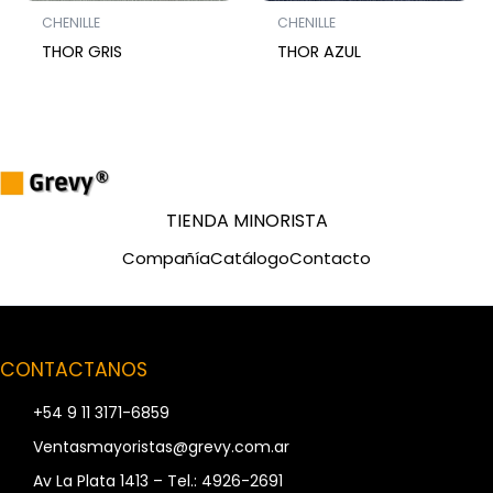
CHENILLE
CHENILLE
THOR GRIS
THOR AZUL
TIENDA MINORISTA
Compañía
Catálogo
Contacto
CONTACTANOS
+54 9 11 3171-6859
Ventasmayoristas@grevy.com.ar
Av La Plata 1413 – Tel.: 4926-2691