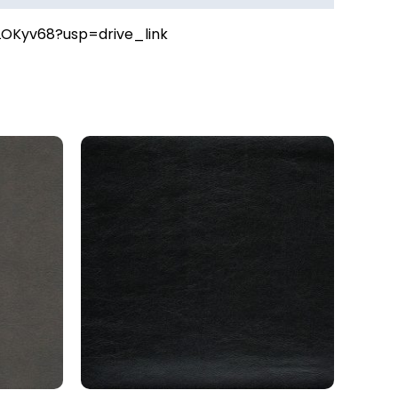
LOKyv68?usp=drive_link