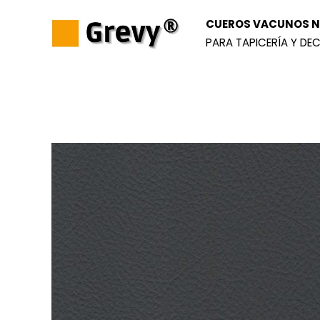
Ir
CUEROS VACUNOS NA
al
PARA TAPICERÍA Y DEC
contenido