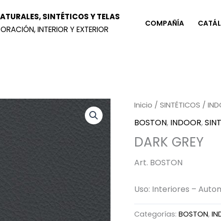
TURALES, SINTÉTICOS Y TELAS
COMPAÑÍA
CATÁ
ORACIÓN, INTERIOR Y EXTERIOR
Inicio
/
SINTÉTICOS
/
IN
BOSTON
,
INDOOR
,
SIN
DARK GREY
Art. BOSTON
Uso: Interiores – Auto
Categorías:
BOSTON
,
IN