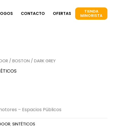
TIENDA
LOGOS
CONTACTO
OFERTAS
MINORISTA
DOOR
/
BOSTON
/ DARK GREY
TÉTICOS
motores – Espacios Públicos
DOOR
,
SINTÉTICOS