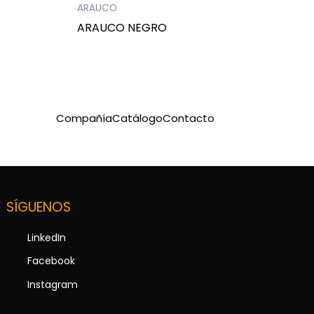
ARAUCO
ARAUCO NEGRO
Compañía
Catálogo
Contacto
SÍGUENOS
LinkedIn
Facebook
Instagram