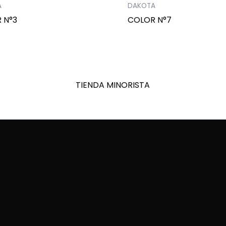
A
DAKOTA
 N°3
COLOR N°7
TIENDA MINORISTA