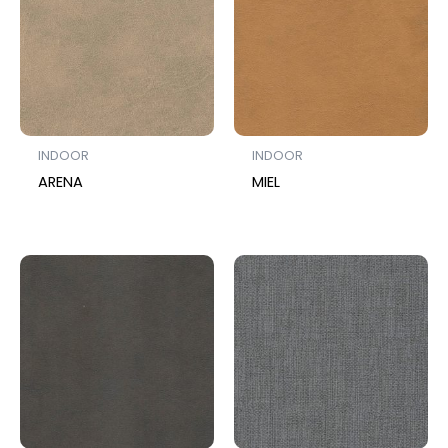
INDOOR
INDOOR
ARENA
MIEL