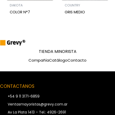
DAKOTA
COUNTRY
COLOR N°7
GRIS MEDIO
TIENDA MINORISTA
Compañía
Catálogo
Contacto
CONTACTANOS
+54 9 11 3171-6859
Ventasmayoristas@grevy.com.ar
Av La Plata 1413 – Tel.: 4926-2691