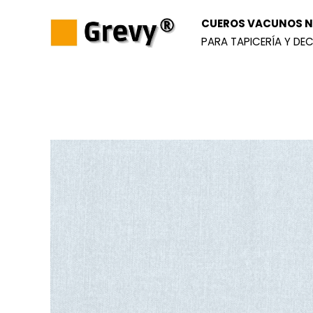
Ir
CUEROS VACUNOS NA
al
PARA TAPICERÍA Y DEC
contenido