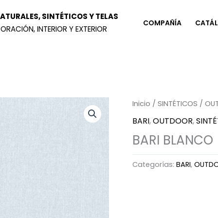
TURALES, SINTÉTICOS Y TELAS
COMPAÑÍA
CATÁ
ORACIÓN, INTERIOR Y EXTERIOR
Inicio
/
SINTÉTICOS
/
OU
BARI
,
OUTDOOR
,
SINT
BARI BLANCO
Categorías:
BARI
,
OUTD