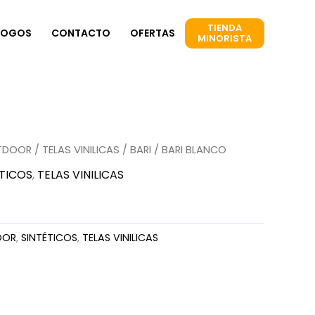
TIENDA
LOGOS
CONTACTO
OFERTAS
MINORISTA
TDOOR
/
TELAS VINILICAS
/
BARI
/ BARI BLANCO
ÉTICOS
,
TELAS VINILICAS
OOR
,
SINTÉTICOS
,
TELAS VINILICAS