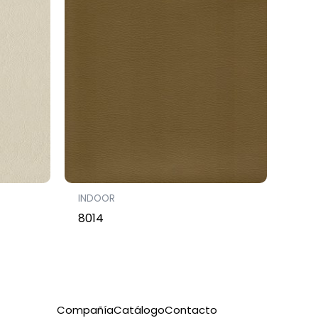
INDOOR
8014
Compañía
Catálogo
Contacto