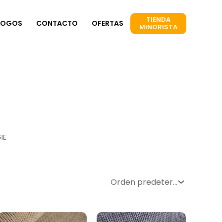
TIENDA
LOGOS
CONTACTO
OFERTAS
MINORISTA
IE