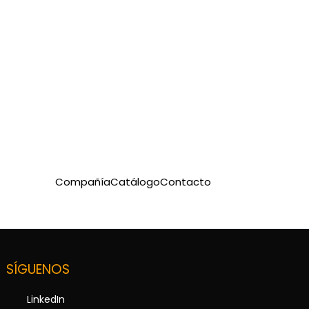
Compañía
Catálogo
Contacto
SÍGUENOS
LinkedIn