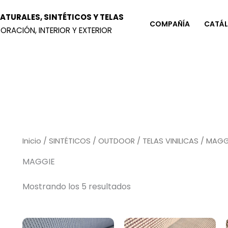
TURALES, SINTÉTICOS Y TELAS
COMPAÑÍA
CATÁ
ORACIÓN, INTERIOR Y EXTERIOR
Inicio
/
SINTÉTICOS
/
OUTDOOR
/
TELAS VINILICAS
/ MAGG
MAGGIE
Mostrando los 5 resultados