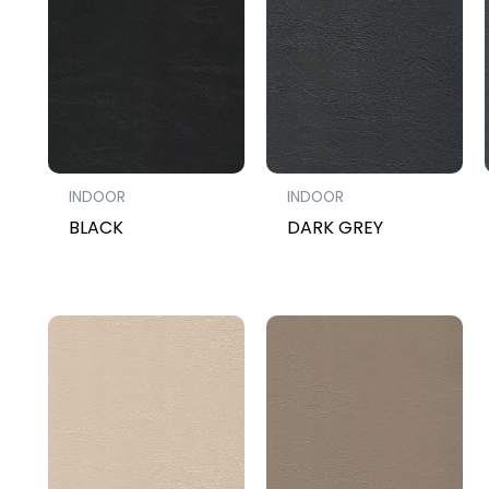
INDOOR
INDOOR
BLACK
DARK GREY