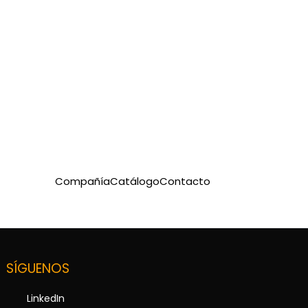
Compañía
Catálogo
Contacto
SÍGUENOS
LinkedIn