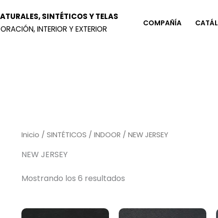
TURALES, SINTÉTICOS Y TELAS
COMPAÑÍA
CATÁ
ORACIÓN, INTERIOR Y EXTERIOR
Inicio
/
SINTÉTICOS
/
INDOOR
/ NEW JERSEY
NEW JERSEY
Mostrando los 6 resultados